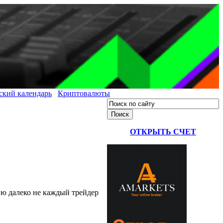
ский календарь
Криптовалюты
ОТКРЫТЬ СЧЕТ
ию далеко не каждый трейдер