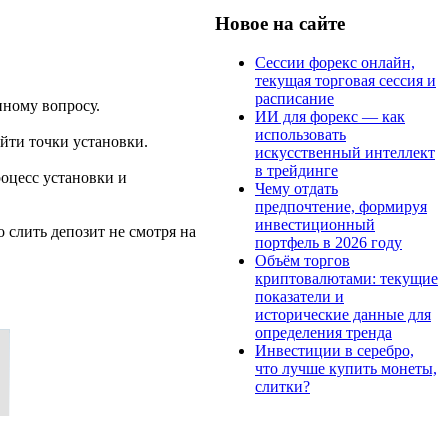
Новое на сайте
Сессии форекс онлайн,
текущая торговая сессия и
расписание
нному вопросу.
ИИ для форекс — как
использовать
йти точки установки.
искусственный интеллект
в трейдинге
оцесс установки и
Чему отдать
предпочтение, формируя
инвестиционный
 слить депозит не смотря на
портфель в 2026 году
Объём торгов
криптовалютами: текущие
показатели и
исторические данные для
определения тренда
Инвестиции в серебро,
что лучше купить монеты,
слитки?