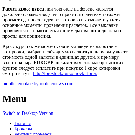
Расчет кросс курса
при торговле на форекс является
довольно сложной задачей, справится с ней вам поможет
просмотр данного видео, из которого вы сможете узнать
основные моменты проведения расчетов. Все выкладки
проводятся на практических примерах валют и довольно
просты для понимания.
Кросс курс так же можно узнать взглянув на валютные
котировки, выбрав необходимую валютную пару вы узнаете
стоимость одной валюты в единицах другой, к примеру
валютная пара EURGBP по кажет вам сколько британских
фунтов следует заплатить при покупке 1 евро котировки
смотрите тут -
http://forexluck.ru/kotirovki-forex
mobile template by mobilemews.com
Menu
Switch to Desktop Version
Главная
Брокеры
Рейтинг брокеров