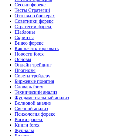
Сессии форекс
Тесты Стратегий
Отзывы о брокерах
Советники форекс
Стратегии форекс
Шаблоны
Скрипты
Видео форекс
Как начать торговать
Новости forex
Основы
Онлайн трейдинг
Прогнозы
Советы трейдеру
Биржевые понятия
Словарь forex
Технический анализ
Фундаментальный анализ
Волновой анализ
Свечной анализ
Психология форекс
Риски форекс
Книги forex
Журналы
Валюты