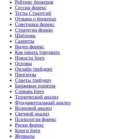
Рейтинг брокеров
Сессии форекс
Тесты Стратегий
Отзывы о брокерах
Советники форекс
Стратегии форекс
Шаблоны
Скрипты
Видео форекс
Как начать торговать
Новости forex
Основы
Онлайн трейдинг
Прогнозы
Советы трейдеру
Биржевые понятия
Словарь forex
Технический анализ
Фундаментальный анализ
Волновой анализ
Свечной анализ
Психология форекс
Риски форекс
Книги forex
Журналы