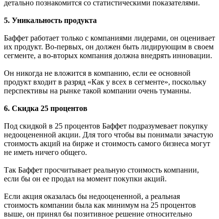
детально познакомится со статистическими показателями.
5. Уникальность продукта
Баффет работает только с компаниями лидерами, он оценивает
их продукт. Во-первых, он должен быть лидирующим в своем
сегменте, а во-вторых компания должна внедрять инновации.
Он никогда не вложится в компанию, если ее основной
продукт входит в разряд «Как у всех в сегменте», поскольку
перспективы на рынке такой компании очень туманны.
6. Скидка 25 процентов
Под скидкой в 25 процентов Баффет подразумевает покупку
недооцененной акции. Для того чтобы вы понимали зачастую
стоимость акций на бирже и стоимость самого бизнеса могут
не иметь ничего общего.
Так Баффет просчитывает реальную стоимость компании,
если бы он ее продал на момент покупки акций.
Если акция оказалась бы недооцененной, а реальная
стоимость компании была как минимум на 25 процентов
выше, он принял бы позитивное решение относительно