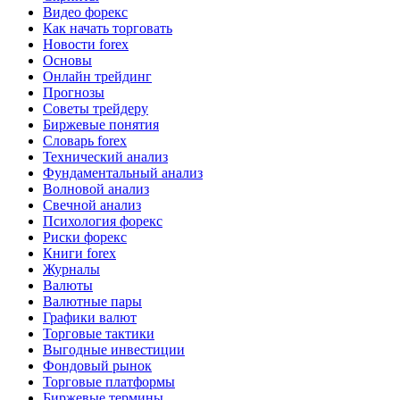
Видео форекс
Как начать торговать
Новости forex
Основы
Онлайн трейдинг
Прогнозы
Советы трейдеру
Биржевые понятия
Словарь forex
Технический анализ
Фундаментальный анализ
Волновой анализ
Свечной анализ
Психология форекс
Риски форекс
Книги forex
Журналы
Валюты
Валютные пары
Графики валют
Торговые тактики
Выгодные инвестиции
Фондовый рынок
Торговые платформы
Биржевые термины