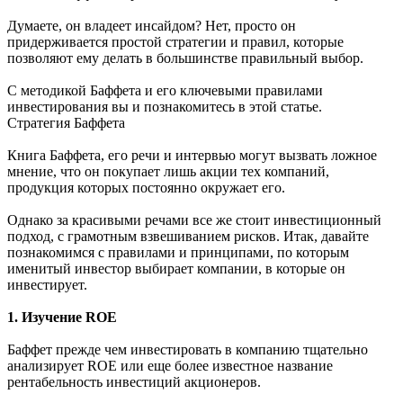
Думаете, он владеет инсайдом? Нет, просто он
придерживается простой стратегии и правил, которые
позволяют ему делать в большинстве правильный выбор.
С методикой Баффета и его ключевыми правилами
инвестирования вы и познакомитесь в этой статье.
Стратегия Баффета
Книга Баффета, его речи и интервью могут вызвать ложное
мнение, что он покупает лишь акции тех компаний,
продукция которых постоянно окружает его.
Однако за красивыми речами все же стоит инвестиционный
подход, с грамотным взвешиванием рисков. Итак, давайте
познакомимся с правилами и принципами, по которым
именитый инвестор выбирает компании, в которые он
инвестирует.
1. Изучение ROE
Баффет прежде чем инвестировать в компанию тщательно
анализирует ROE или еще более известное название
рентабельность инвестиций акционеров.