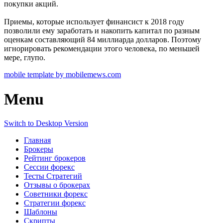
покупки акций.
Приемы, которые использует финансист к 2018 году
позволили ему заработать и накопить капитал по разным
оценкам составляющий 84 миллиарда долларов. Поэтому
игнорировать рекомендации этого человека, по меньшей
мере, глупо.
mobile template by mobilemews.com
Menu
Switch to Desktop Version
Главная
Брокеры
Рейтинг брокеров
Сессии форекс
Тесты Стратегий
Отзывы о брокерах
Советники форекс
Стратегии форекс
Шаблоны
Скрипты