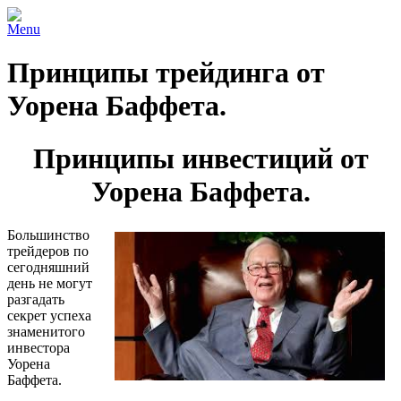
Menu
Принципы трейдинга от
Уорена Баффета.
Принципы инвестиций от
Уорена Баффета.
Большинство
трейдеров по
сегодняшний
день не могут
разгадать
секрет успеха
знаменитого
инвестора
Уорена
Баффета.