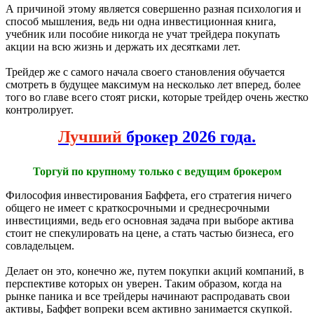
А причиной этому является совершенно разная психология и
способ мышления, ведь ни одна инвестиционная книга,
учебник или пособие никогда не учат трейдера покупать
акции на всю жизнь и держать их десятками лет.
Трейдер же с самого начала своего становления обучается
смотреть в будущее максимум на несколько лет вперед, более
того во главе всего стоят риски, которые трейдер очень жестко
контролирует.
Лучший
брокер 2026 года.
Торгуй по крупному только с ведущим брокером
Философия инвестирования Баффета, его стратегия ничего
общего не имеет с краткосрочными и среднесрочными
инвестициями, ведь его основная задача при выборе актива
стоит не спекулировать на цене, а стать частью бизнеса, его
совладельцем.
Делает он это, конечно же, путем покупки акций компаний, в
перспективе которых он уверен. Таким образом, когда на
рынке паника и все трейдеры начинают распродавать свои
активы, Баффет вопреки всем активно занимается скупкой.