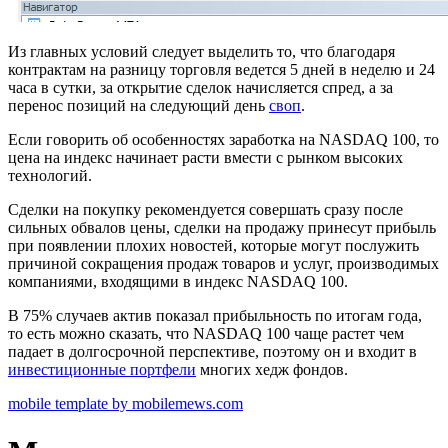
Из главных условий следует выделить то, что благодаря
контрактам на разницу торговля ведется 5 дней в неделю и 24
часа в сутки, за открытие сделок начисляется спред, а за
перенос позиций на следующий день
своп
.
Если говорить об особенностях заработка на NASDAQ 100, то
цена на индекс начинает расти вмести с рынком высоких
технологий.
Сделки на покупку рекомендуется совершать сразу после
сильных обвалов цены, сделки на продажу принесут прибыль
при появлении плохих новостей, которые могут послужить
причиной сокращения продаж товаров и услуг, производимых
компаниями, входящими в индекс NASDAQ 100.
В 75% случаев актив показал прибыльность по итогам года,
то есть можно сказать, что NASDAQ 100 чаще растет чем
падает в долгосрочной перспективе, поэтому он и входит в
инвестиционные портфели
многих хедж фондов.
mobile template by mobilemews.com