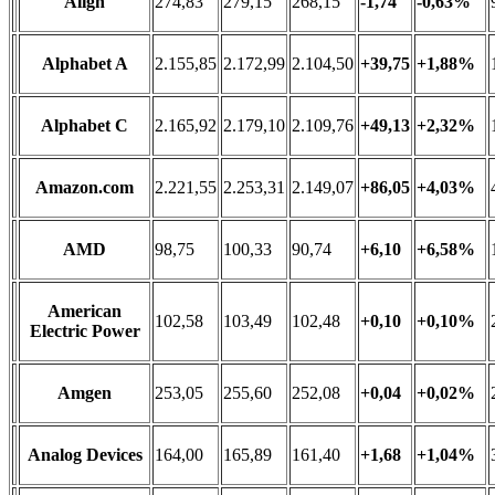
Align
274,83
279,15
268,15
-1,74
-0,63%
Alphabet A
2.155,85
2.172,99
2.104,50
+39,75
+1,88%
Alphabet C
2.165,92
2.179,10
2.109,76
+49,13
+2,32%
Amazon.com
2.221,55
2.253,31
2.149,07
+86,05
+4,03%
AMD
98,75
100,33
90,74
+6,10
+6,58%
American
102,58
103,49
102,48
+0,10
+0,10%
Electric Power
Amgen
253,05
255,60
252,08
+0,04
+0,02%
Analog Devices
164,00
165,89
161,40
+1,68
+1,04%