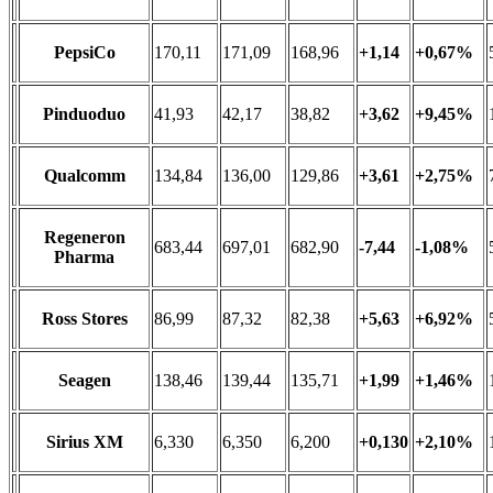
PepsiCo
170,11
171,09
168,96
+1,14
+0,67%
Pinduoduo
41,93
42,17
38,82
+3,62
+9,45%
Qualcomm
134,84
136,00
129,86
+3,61
+2,75%
Regeneron
683,44
697,01
682,90
-7,44
-1,08%
Pharma
Ross Stores
86,99
87,32
82,38
+5,63
+6,92%
Seagen
138,46
139,44
135,71
+1,99
+1,46%
Sirius XM
6,330
6,350
6,200
+0,130
+2,10%