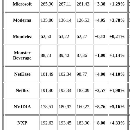
Microsoft
265,90
267,11
261,43
+3,38
+1,29%
Moderna
135,80
136,14
126,53
+4,95
+3,78%
Mondelez
62,50
63,22
62,27
+0,13
+0,21%
Monster
88,73
89,40
87,86
+1,00
+1,14%
Beverage
NetEase
101,49
102,34
98,77
+4,00
+4,10%
Netflix
191,40
192,34
183,09
+3,57
+1,90%
NVIDIA
178,51
180,92
160,22
+8,76
+5,16%
NXP
192,63
193,45
183,90
+8,00
+4,33%