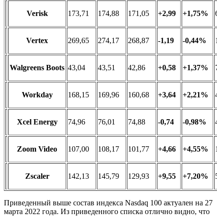
Verisk
173,71
174,88
171,05
+2,99
+1,75%
Vertex
269,65
274,17
268,87
-1,19
-0,44%
Walgreens Boots
43,04
43,51
42,86
+0,58
+1,37%
Workday
168,15
169,96
160,68
+3,64
+2,21%
Xcel Energy
74,96
76,01
74,88
-0,74
-0,98%
Zoom Video
107,00
108,17
101,77
+4,66
+4,55%
Zscaler
142,13
145,79
129,93
+9,55
+7,20%
Приведенный выше состав индекса Nasdaq 100 актуален на 27
марта 2022 года. Из приведенного списка отлично видно, что