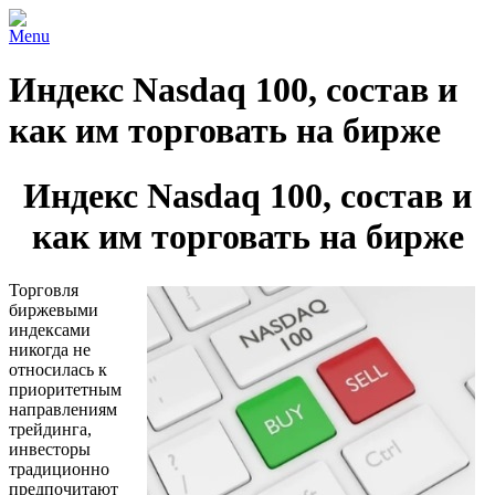
Menu
Индекс Nasdaq 100, состав и
как им торговать на бирже
Индекс Nasdaq 100, состав и
как им торговать на бирже
Торговля
биржевыми
индексами
никогда не
относилась к
приоритетным
направлениям
трейдинга,
инвесторы
традиционно
предпочитают