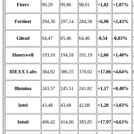
Fiserv
99,29
99,86
98,01
+1,82
+1,87%
Fortinet
294,30
297,14
284,58
+6,98
+2,43%
Gilead
64,47
65,46
64,46
-0,54
-0,83%
Honeywell
193,10
194,18
191,19
+2,66
+1,40%
IDEXX Labs
384,92
386,55
370,02
+17,06
+4,64%
Illumina
243,57
245,51
241,82
+1,17
+0,48%
Intel
43,48
43,68
42,08
+1,28
+3,03%
Intuit
406,42
414,00
385,85
+17,97
+4,63%