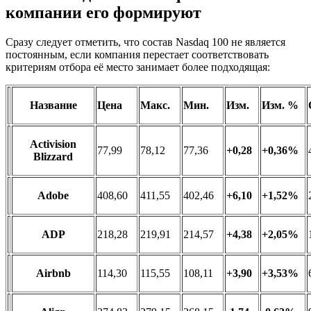
компании его формируют
Сразу следует отметить, что состав Nasdaq 100 не является
постоянным, если компания перестает соответствовать
критериям отбора её место занимает более подходящая:
Название
Цена
Макс.
Мин.
Изм.
Изм. %
Activision
77,99
78,12
77,36
+0,28
+0,36%
Blizzard
Adobe
408,60
411,55
402,46
+6,10
+1,52%
ADP
218,28
219,91
214,57
+4,38
+2,05%
Airbnb
114,30
115,55
108,11
+3,90
+3,53%