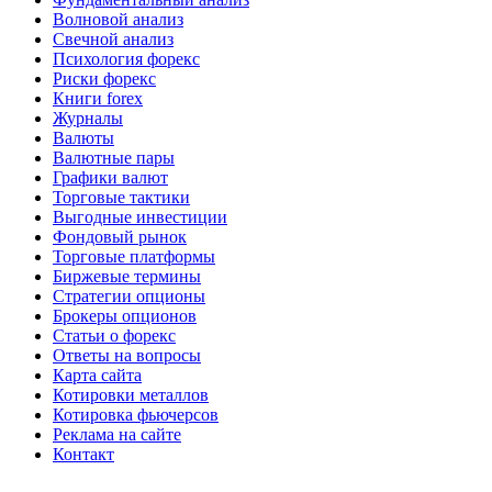
Волновой анализ
Свечной анализ
Психология форекс
Риски форекс
Книги forex
Журналы
Валюты
Валютные пары
Графики валют
Торговые тактики
Выгодные инвестиции
Фондовый рынок
Торговые платформы
Биржевые термины
Стратегии опционы
Брокеры опционов
Статьи о форекс
Ответы на вопросы
Карта сайта
Котировки металлов
Котировка фьючерсов
Реклама на сайте
Контакт