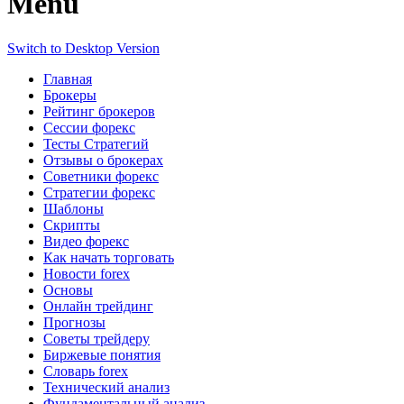
Menu
Switch to Desktop Version
Главная
Брокеры
Рейтинг брокеров
Сессии форекс
Тесты Стратегий
Отзывы о брокерах
Советники форекс
Стратегии форекс
Шаблоны
Скрипты
Видео форекс
Как начать торговать
Новости forex
Основы
Онлайн трейдинг
Прогнозы
Советы трейдеру
Биржевые понятия
Словарь forex
Технический анализ
Фундаментальный анализ