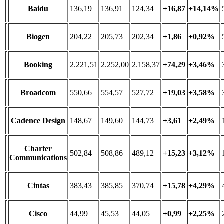
Baidu
136,19
136,91
124,34
+16,87
+14,14%
Biogen
204,22
205,73
202,34
+1,86
+0,92%
Booking
2.221,51
2.252,00
2.158,37
+74,29
+3,46%
Broadcom
550,66
554,57
527,72
+19,03
+3,58%
Cadence Design
148,67
149,60
144,73
+3,61
+2,49%
Charter
502,84
508,86
489,12
+15,23
+3,12%
Communications
Cintas
383,43
385,85
370,74
+15,78
+4,29%
Cisco
44,99
45,53
44,05
+0,99
+2,25%