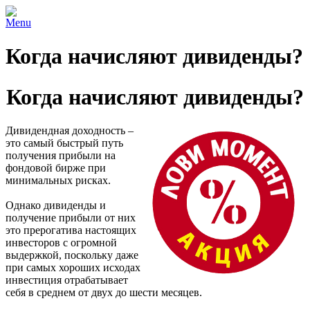
Menu
Когда начисляют дивиденды?
Когда начисляют дивиденды?
Дивидендная доходность –
это самый быстрый путь
получения прибыли на
фондовой бирже при
минимальных рисках.
Однако дивиденды и
получение прибыли от них
это прерогатива настоящих
инвесторов с огромной
выдержкой, поскольку даже
при самых хороших исходах
инвестиция отрабатывает
себя в среднем от двух до шести месяцев.