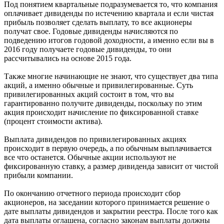
Под понятием квартальные подразумевается то, что компания
оплачивает дивиденды по истечению квартала и если чистая
прибыль позволяет сделать выплату, то все акционеры
получат свое. Годовые дивиденды начисляются по
подведению итогов годовой доходности, а именно если вы в
2016 году получаете годовые дивиденды, то они
рассчитывались на основе 2015 года.
Также многие начинающие не знают, что существует два типа
акций, а именно обычные и привилегированные. Суть
привилегированных акций состоит в том, что вы
гарантированно получите дивиденды, поскольку по этим
акция происходит начисление по фиксированной ставке
(процент стоимости актива).
Выплата дивидендов по привилегированных акциях
происходит в первую очередь, а по обычным выплачивается
все что останется. Обычные акции используют не
фиксированную ставку, а размер дивиденда зависит от чистой
прибыли компании.
По окончанию отчетного периода происходит сбор
акционеров, на заседании которого принимается решение о
дате выплаты дивидендов и закрытии реестра. После того как
дата выплаты оглашена, согласно законам выплаты должны