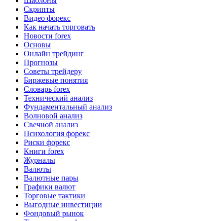
Шаблоны
Скрипты
Видео форекс
Как начать торговать
Новости forex
Основы
Онлайн трейдинг
Прогнозы
Советы трейдеру
Биржевые понятия
Словарь forex
Технический анализ
Фундаментальный анализ
Волновой анализ
Свечной анализ
Психология форекс
Риски форекс
Книги forex
Журналы
Валюты
Валютные пары
Графики валют
Торговые тактики
Выгодные инвестиции
Фондовый рынок