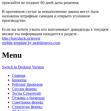
произойти не позднее 60 дней даты решения.
В противном случае за невыполнение закона могут быть
наложены штрафные санкции и открыто уголовное
производство.
Если вы хотите узнать кто выплачивает дивиденды в текущем
месяце эта информация находится в разделе -
http://forexluck.ru/invest
mobile template by mobilemews.com
Menu
Switch to Desktop Version
Главная
Брокеры
Рейтинг брокеров
Сессии форекс
Тесты Стратегий
Отзывы о брокерах
Советники форекс
Стратегии форекс