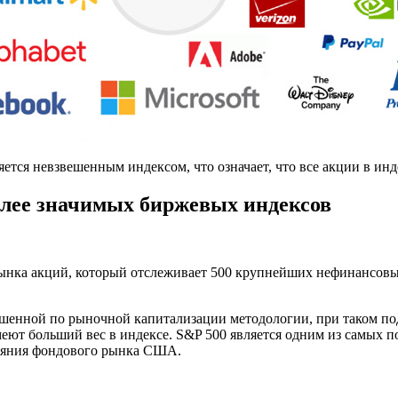
ляется невзвешенным индексом, что означает, что все акции в ин
олее значимых биржевых индексов
 рынка акций, который отслеживает 500 крупнейших нефинансов
ешенной по рыночной капитализации методологии, при таком по
ют больший вес в индексе. S&P 500 является одним из самых п
тояния фондового рынка США.