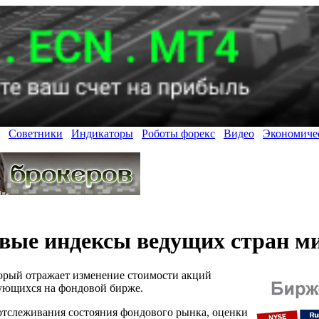
Советники
Индикаторы
Роботы форекс
Видео
Экономиче
вые индексы ведущих стран м
торый отражает изменение стоимости акций
ующихся на фондовой бирже.
отслеживания состояния фондового рынка, оценки