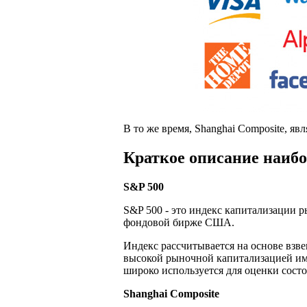
В то же время, Shanghai Composite, яв
Краткое описание наиб
S&P 500
S&P 500 - это индекс капитализации
фондовой бирже США.
Индекс рассчитывается на основе взв
высокой рыночной капитализацией име
широко используется для оценки сос
Shanghai Composite