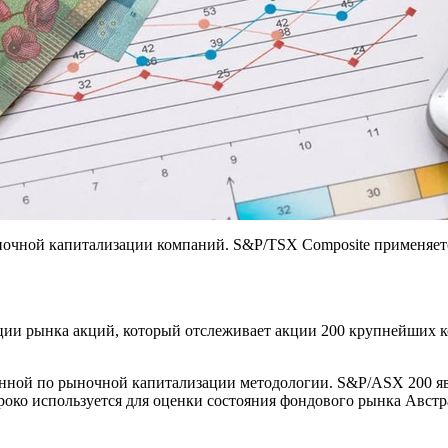
ночной капитализации компаний. S&P/TSX Composite применяетс
ации рынка акций, который отслеживает акции 200 крупнейших 
енной по рыночной капитализации методологии. S&P/ASX 200 я
роко используется для оценки состояния фондового рынка Австр