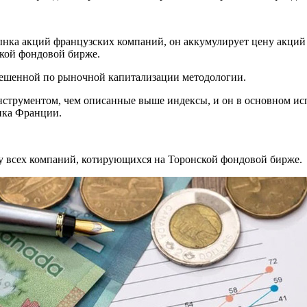
ынка акций французских компаний, он аккумулирует цену акци
ской фондовой бирже.
вешенной по рыночной капитализации методологии.
струментом, чем описанные выше индексы, и он в основном исп
нка Франции.
у всех компаний, котирующихся на Торонской фондовой бирже.