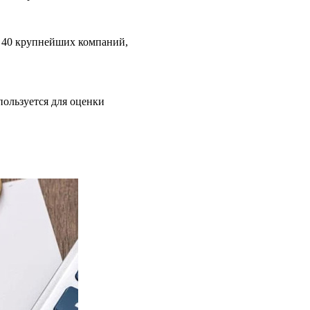
й 40 крупнейших компаний,
ользуется для оценки