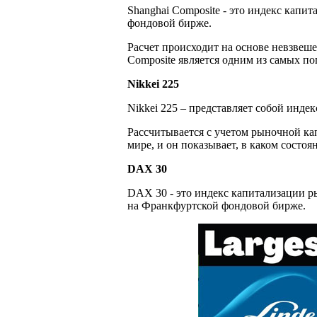
Shanghai Composite - это индекс кап
фондовой бирже.
Расчет происходит на основе невзвеше
Composite является одним из самых по
Nikkei 225
Nikkei 225 – представляет собой инд
Рассчитывается с учетом рыночной ка
мире, и он показывает, в каком сост
DAX 30
DAX 30 - это индекс капитализации 
на Франкфуртской фондовой бирже.