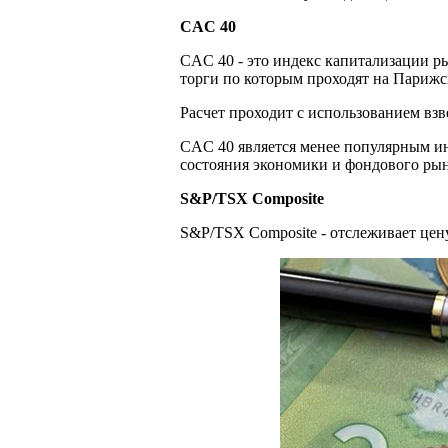
CAC 40
CAC 40 - это индекс капитализации р
торги по которым проходят на Париж
Расчет проходит с использованием вз
CAC 40 является менее популярным ин
состояния экономики и фондового ры
S&P/TSX Composite
S&P/TSX Composite - отслеживает цен