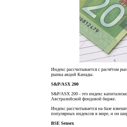
Индекс рассчитывается с расчётом ры
рынка акций Канады.
S&P/ASX 200
S&P/ASX 200 - это индекс капитализ
Австралийской фондовой бирже.
Индекс рассчитывается на базе взвеш
популярных индексов в мире, и он ши
BSE Sensex