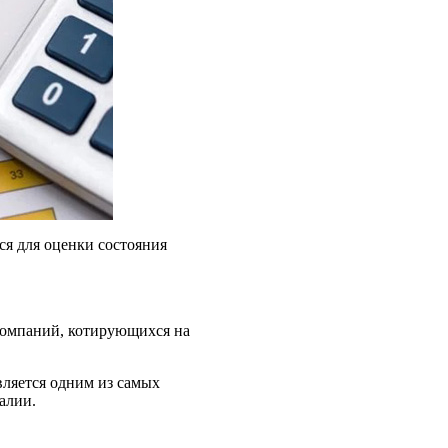
я для оценки состояния
компаний, котирующихся на
вляется одним из самых
алии.