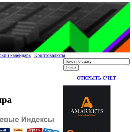
ский календарь
Криптовалюты
ОТКРЫТЬ СЧЕТ
ира