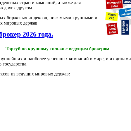
дельных стран и компаний, а также для
 друг с другом.
ных биржевых индексов, но самыми крупными и
х мировых держав.
брокер 2026 года.
Торгуй по крупному только с ведущим брокером
рупнейших и наиболее успешных компаний в мире, и их динами
 государства.
ксов из ведущих мировых держав: