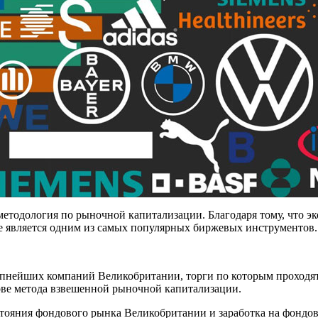
методология по рыночной капитализации. Благодаря тому, что э
е является одним из самых популярных биржевых инструментов.
рупнейших компаний Великобритании, торги по которым проходя
ове метода взвешенной рыночной капитализации.
стояния фондового рынка Великобритании и заработка на фондо