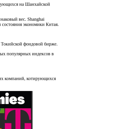
оргующихся на Шанхайской
наковый вес. Shanghai
и состояния экономики Китая.
а Токийской фондовой бирже.
мых популярных индексов в
ших компаний, котирующихся