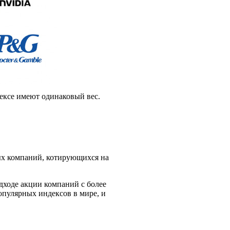
дексе имеют одинаковый вес.
ых компаний, котирующихся на
дходе акции компаний с более
опулярных индексов в мире, и