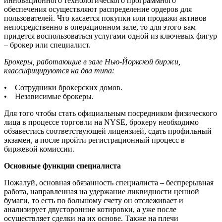
инновационного технологического программного
обеспечения осуществляют распределение ордеров для
пользователей. Что касается покупки или продажи активов
непосредственно в операционном зале, то для этого вам
придется воспользоваться услугами одной из ключевых фигур
– брокер или специалист.
Брокеры, работающие в зале Нью-Йоркской биржи,
классифицируются на два типа:
• Сотрудники брокерских домов.
• Независимые брокеры.
Для того чтобы стать официальным посредником физического
лица в процессе торговли на NYSE, брокеру необходимо
обзавестись соответствующей лицензией, сдать профильный
экзамен, а после пройти регистрационный процесс в
биржевой комиссии.
Основные функции специалиста
Пожалуй, основная обязанность специалиста – беспрерывная
работа, направленная на удержание ликвидности ценной
бумаги, то есть по большому счету он отслеживает и
анализирует двусторонние котировки, а уже после
осуществляет сделки на их основе. Также на плечи