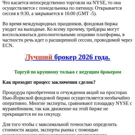
Что касается непосредственно торговли на NYSE, то она
осуществляется с понедельника по пятницу. Открывается
сессия в 9:30, а закрывается в 16:00 (GMT -5).
Во время международных праздников, фондовая биржа
уходит на выходные. Ко всему прочему, трейдеры могут
воспользоваться дополнительными опциями платформы, в
частности речь идет о расширенной сессии, проводимой через
ECN.
Лучший
брокер 2026 года.
Торгуй по крупному только с ведущим брокером
Как проходит процесс заключения сделок?
Процедура приобретения и отчуждения акций на просторах
Нью-Йоркской фондовой биржи осуществляется необычайно
оперативно. Многие эксперты, сравнивают площадку NYSE с
муравейником, так как движение на этой бирже не
прекращается не на секунду.
Для того чтобы с максимальной точностью определить
стоимости акции, эксперты рынка с помощью