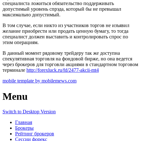
специалиста ложиться обязательство поддерживать
допустимый уровень спрэда, который бы не превышал
максимально допустимый.
В том случае, если никто из участников торгов не изъявил
желание приобрести или продать ценную бумагу, то тогда
специалист должен выставить и контролировать спрос по
этим операциям.
В данный момент рядовому трейдеру так же доступна
спекулятивная торговля на фондовой бирже, но она ведется
через брокеров для торговли акциями в стандартном торговом
терминале
http://forexluck.ru/fd/2477-akcii-mt4
mobile template by mobilemews.com
Menu
Switch to Desktop Version
Главная
Брокеры
Рейтинг брокеров
Сессии форекс