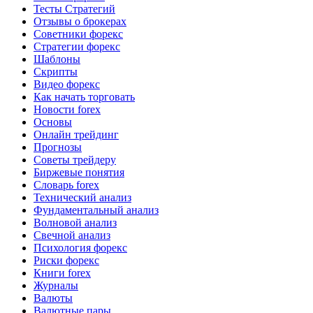
Тесты Стратегий
Отзывы о брокерах
Советники форекс
Стратегии форекс
Шаблоны
Скрипты
Видео форекс
Как начать торговать
Новости forex
Основы
Онлайн трейдинг
Прогнозы
Советы трейдеру
Биржевые понятия
Словарь forex
Технический анализ
Фундаментальный анализ
Волновой анализ
Свечной анализ
Психология форекс
Риски форекс
Книги forex
Журналы
Валюты
Валютные пары