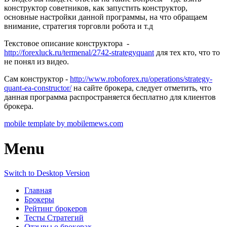
конструктор советников, как запустить конструктор,
основные настройки данной программы, на что обращаем
внимание, стратегия торговли робота и т.д
Текстовое описание конструктора -
http://forexluck.ru/termenal/2742-strategyquant
для тех кто, что то
не понял из видео.
Сам конструктор -
http://www.roboforex.ru/operations/strategy-
quant-ea-constructor/
на сайте брокера, следует отметить, что
данная программа распространяется бесплатно для клиентов
брокера.
mobile template by mobilemews.com
Menu
Switch to Desktop Version
Главная
Брокеры
Рейтинг брокеров
Тесты Стратегий
Отзывы о брокерах