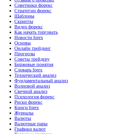
Советники форекс
Стратегии форекс
Шаблоны
Скрипты
Видео форекс
Как начать торговать
Новости forex
Основы
Онлайн трейдинг
Прогнозы
Советы трейдеру
Биржевые понятия
Словарь forex
Технический анализ
Фундаментальный анализ
Волновой анализ
Свечной анализ
Психология форекс
Риски форекс
Книги forex
Журналы
Валюты
Валютные пары
Графики валют