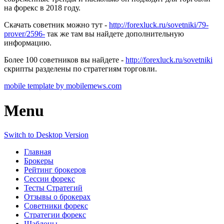
на форекс в 2018 году.
Скачать советник можно тут -
http://forexluck.ru/sovetniki/79-
prover/2596-
так же там вы найдете дополнительную
информацию.
Более 100 советников вы найдете -
http://forexluck.ru/sovetniki
скрипты разделены по стратегиям торговли.
mobile template by mobilemews.com
Menu
Switch to Desktop Version
Главная
Брокеры
Рейтинг брокеров
Сессии форекс
Тесты Стратегий
Отзывы о брокерах
Советники форекс
Стратегии форекс
Шаблоны