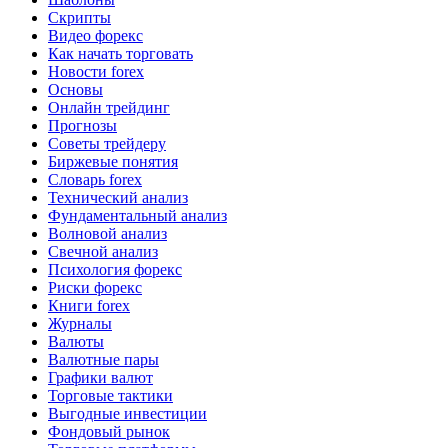
Скрипты
Видео форекс
Как начать торговать
Новости forex
Основы
Онлайн трейдинг
Прогнозы
Советы трейдеру
Биржевые понятия
Словарь forex
Технический анализ
Фундаментальный анализ
Волновой анализ
Свечной анализ
Психология форекс
Риски форекс
Книги forex
Журналы
Валюты
Валютные пары
Графики валют
Торговые тактики
Выгодные инвестиции
Фондовый рынок