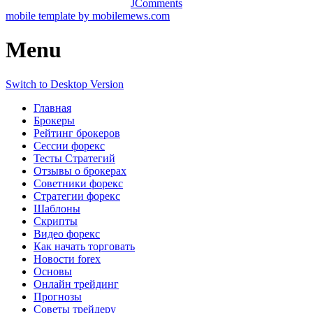
JComments
mobile template by mobilemews.com
Menu
Switch to Desktop Version
Главная
Брокеры
Рейтинг брокеров
Сессии форекс
Тесты Стратегий
Отзывы о брокерах
Советники форекс
Стратегии форекс
Шаблоны
Скрипты
Видео форекс
Как начать торговать
Новости forex
Основы
Онлайн трейдинг
Прогнозы
Советы трейдеру