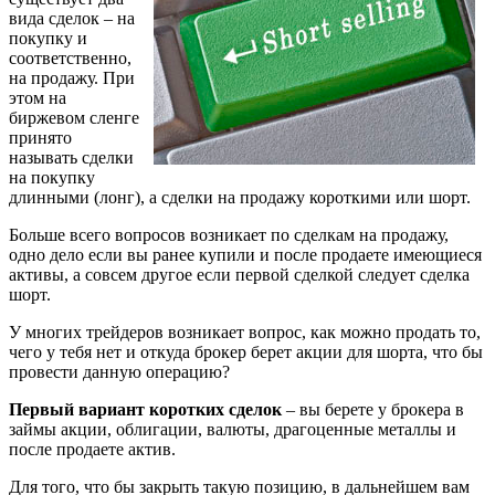
вида сделок – на
покупку и
соответственно,
на продажу. При
этом на
биржевом сленге
принято
называть сделки
на покупку
длинными (лонг), а сделки на продажу короткими или шорт.
Больше всего вопросов возникает по сделкам на продажу,
одно дело если вы ранее купили и после продаете имеющиеся
активы, а совсем другое если первой сделкой следует сделка
шорт.
У многих трейдеров возникает вопрос, как можно продать то,
чего у тебя нет и откуда брокер берет акции для шорта, что бы
провести данную операцию?
Первый вариант коротких сделок
– вы берете у брокера в
займы акции, облигации, валюты, драгоценные металлы и
после продаете актив.
Для того, что бы закрыть такую позицию, в дальнейшем вам