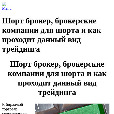
Menu
Шорт брокер, брокерские
компании для шорта и как
проходит данный вид
трейдинга
Шорт брокер, брокерские
компании для шорта и как
проходит данный вид
трейдинга
В биржевой
торговле
существует два