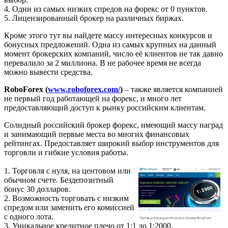
4. Одни из самых низких спредов на форекс от 0 пунктов.
5. Лицензированный брокер на различных биржах.
Кроме этого тут вы найдете массу интересных конкурсов и
бонусных предложений. Одна из самых крупных на данный
момент брокерских компаний, число её клиентов не так давно
перевалило за 2 миллиона. В не рабочее время не всегда
можно вывести средства.
RoboForex (
www.roboforex.com/
)
– также является компанией
не первый год работающей на форекс, и много лет
предоставляющий доступ к рынку российским клиентам.
Солидный российский брокер форекс, имеющий массу наград
и занимающий первые места во многих финансовых
рейтингах. Предоставляет широкий выбор инструментов для
торговли и гибкие условия работы.
1. Торговля с нуля, на центовом или
обычном счете. Бездепозитный
бонус 30 долларов.
2. Возможность торговать с низким
спредом или заменить его комиссией
с одного лота.
3. Уникальное кредитное плечо от 1:1 до 1:2000.