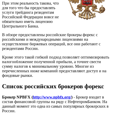
При этом реальность такова, что
для того что бы предоставлять
услуги трейдинга резидентам
Российской Федерации вовсе не
обязательно иметь лицензию
Центрального Банка.
В обзоре предоставлены российские брокеры форекс с
российскими и международными лицензиями на
осуществление биржевых операций, все они работают с
резидентами России.
Кроме этого такой гибкий подход позволяет оптимизировать
налогообложение полученной прибыли, а точнее свести
сумму налогов к минимальному уровню. Многие из
перечисленных ниже компаний предоставляют доступ и на
фондовые рынки.
Список российских брокеров форекс
Брокер NPBFX (
http://www.npbfx.org/
)
- Брокер входит в
состав финансовой группы на ряду с НефтепромБанком. На
данный момент это одна из самых популярных брокерских в
России.