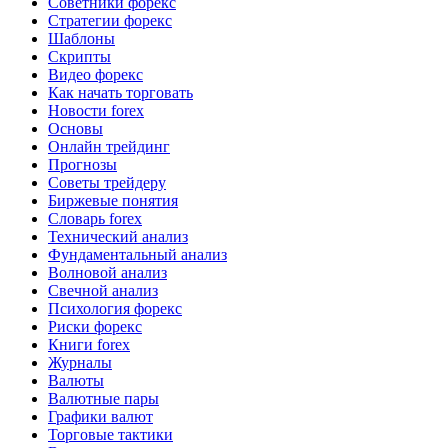
Советники форекс
Стратегии форекс
Шаблоны
Скрипты
Видео форекс
Как начать торговать
Новости forex
Основы
Онлайн трейдинг
Прогнозы
Советы трейдеру
Биржевые понятия
Словарь forex
Технический анализ
Фундаментальный анализ
Волновой анализ
Свечной анализ
Психология форекс
Риски форекс
Книги forex
Журналы
Валюты
Валютные пары
Графики валют
Торговые тактики