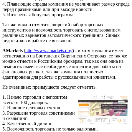
4. Плавающие спреды компания не увеличивает размер спреда
перед праздниками или при выходе новости.
5. Интересная бонусная программа.
Так же можно отметить широкий набор торговых
инструментов и возможность торговать с использованием
различных вариантов автоматического трейдинга. Явных
недостатков в работе не выявлено.
AMarkets
(
http://www.amarkets.org/
) - и хотя компания имеет
регистрацию на Британских Виргинских Островах, ее так же
можно отнести к Российским брокерам, так как она одна из
немногих имеет все необходимые лицензии для работы на
финансовых рынках. так же компания полностью
адаптирована для работы с русскоязычными клиентами.
Из очевидных преимуществ следует отметить:
1. Начало торговли с депозитом
всего от 100 долларов.
2. Наличие центовых счетов.
3. Разрешена торговля советниками
и скальпинг.
4. Качественный дилинг.
5. Возможность торговать не только валютами.