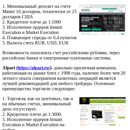
1. Минимальный депозит на счете
Master 10 долларов, технически от 25
долларов США
2. Кредитное плечо до 1:1000
3. Исполнение ордеров Instant
Execution и Market Execution
4. Плавающие спреды от 0,4 пунктов
5. Валюта счета RUB, USD, EUR
Возможность пополнить счет российскими рублями, через
российские банки и электронные платежные системы.
Alpari (
https://alpari.ru/
)
- довольно приличная компания,
работающая на рынке forex с 1998 года, наличие более чем 20
летнего опыта совершения валютных операций является
лучшей рекомендацией для любого трейдера. Основные
преимущества торговли следующие:
1. Торговля, как на центовых, так и
на обычных счетах, минимальный
депо отсутствует.
2. Кредитное плечо до 1:3000.
3. Исполнение ордеров Instant
Execution и Market Execution на
выбор.