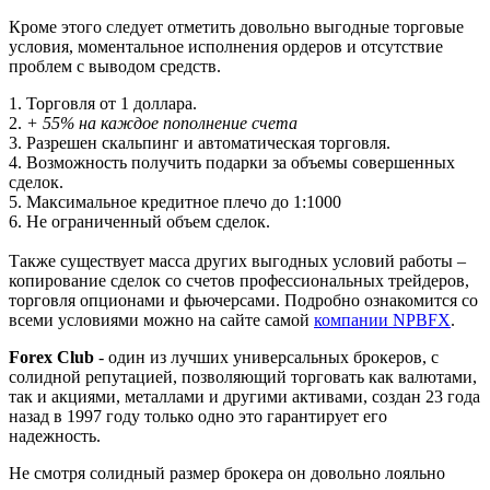
Кроме этого следует отметить довольно выгодные торговые
условия, моментальное исполнения ордеров и отсутствие
проблем с выводом средств.
1. Торговля от 1 доллара.
2.
+ 55% на каждое пополнение счета
3. Разрешен скальпинг и автоматическая торговля.
4. Возможность получить подарки за объемы совершенных
сделок.
5. Максимальное кредитное плечо до 1:1000
6. Не ограниченный объем сделок.
Также существует масса других выгодных условий работы –
копирование сделок со счетов профессиональных трейдеров,
торговля опционами и фьючерсами. Подробно ознакомится со
всеми условиями можно на сайте самой
компании NPBFX
.
Forex Club
- один из лучших универсальных брокеров, с
солидной репутацией, позволяющий торговать как валютами,
так и акциями, металлами и другими активами, создан 23 года
назад в 1997 году только одно это гарантирует его
надежность.
Не смотря солидный размер брокера он довольно лояльно