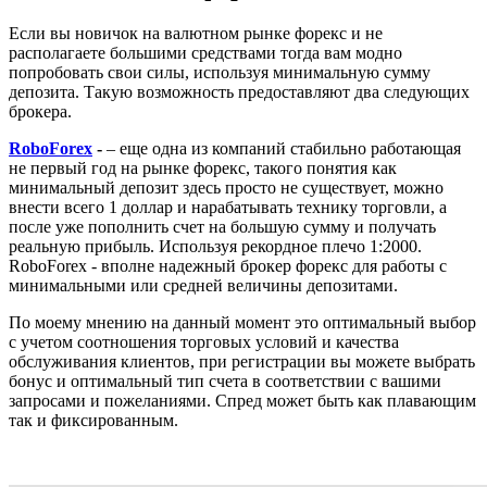
Если вы новичок на валютном рынке форекс и не
располагаете большими средствами тогда вам модно
попробовать свои силы, используя минимальную сумму
депозита. Такую возможность предоставляют два следующих
брокера.
RoboForex
-
– еще одна из компаний стабильно работающая
не первый год на рынке форекс, такого понятия как
минимальный депозит здесь просто не существует, можно
внести всего 1 доллар и нарабатывать технику торговли, а
после уже пополнить счет на большую сумму и получать
реальную прибыль. Используя рекордное плечо 1:2000.
RoboForex - вполне надежный брокер форекс для работы с
минимальными или средней величины депозитами.
По моему мнению на данный момент это оптимальный выбор
с учетом соотношения торговых условий и качества
обслуживания клиентов, при регистрации вы можете выбрать
бонус и оптимальный тип счета в соответствии с вашими
запросами и пожеланиями. Спред может быть как плавающим
так и фиксированным.