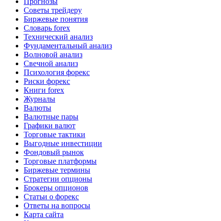
Прогнозы
Советы трейдеру
Биржевые понятия
Словарь forex
Технический анализ
Фундаментальный анализ
Волновой анализ
Свечной анализ
Психология форекс
Риски форекс
Книги forex
Журналы
Валюты
Валютные пары
Графики валют
Торговые тактики
Выгодные инвестиции
Фондовый рынок
Торговые платформы
Биржевые термины
Стратегии опционы
Брокеры опционов
Статьи о форекс
Ответы на вопросы
Карта сайта