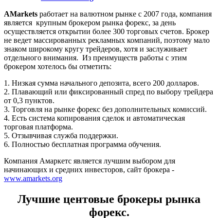
AMarkets
работает на валютном рынке с 2007 года, компания
является крупным брокером рынка форекс, за день
осуществляется открытии более 300 торговых счетов. Брокер
не ведет массированных рекламных компаний, поэтому мало
знаком широкому кругу трейдеров, хотя и заслуживает
отдельного внимания. Из преимуществ работы с этим
брокером хотелось бы отметить:
1. Низкая сумма начального депозита, всего 200 долларов.
2. Плавающий или фиксированный спред по выбору трейдера
от 0,3 пунктов.
3. Торговля на рынке форекс без дополнительных комиссий.
4. Есть система копирования сделок и автоматическая
торговая платформа.
5. Отзывчивая служба поддержки.
6. Полностью бесплатная программа обучения.
Компания Амаркетс является лучшим выбором для
начинающих и средних инвесторов, сайт брокера -
www.amarkets.org
Лучшие центовые брокеры рынка
форекс.