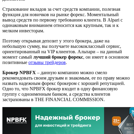
Страхование вкладов за счет средств компании, полезная
функция для новичков на рынке форекс. Моментальный
вывод средств по первому требованию клиента. В Alpari с
одинаковым вниманием относится как крупным, так и к
мелким инвесторам.
Поэтому открывая депозит у этого брокера, даже на
небольшую сумму, вы получаете высококлассный сервис,
ориентированный на VIP клиентов. Альпари – на данный
момент самый
лучший брокер форекс
, он имеет в основном
позитивные
отзывы трейдеров
.
Брокер NPBFX
– данную компанию можно смело
рекомендовать своим друзьям и знакомым, ее по праву можно
назвать надежным форекс брокером с хорошей репутацией.
Одно то, что NPBFX брокер входит в одну финансовую
группу с одноименным банком, а средства клиентов
застрахованы в THE FINANCIAL COMMISSION.