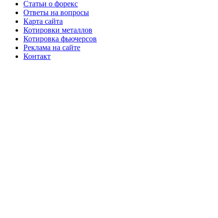
Статьи о форекс
Ответы на вопросы
Карта сайта
Котировки металлов
Котировка фьючерсов
Реклама на сайте
Контакт