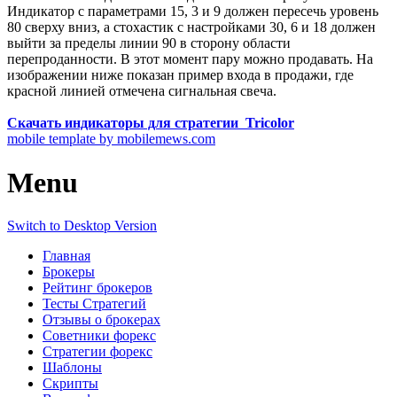
Индикатор с параметрами 15, 3 и 9 должен пересечь уровень
80 сверху вниз, а стохастик с настройками 30, 6 и 18 должен
выйти за пределы линии 90 в сторону области
перепроданности. В этот момент пару можно продавать. На
изображении ниже показан пример входа в продажи, где
красной линией отмечена сигнальная свеча.
Скачать индикаторы для стратегии Tricolor
mobile template by mobilemews.com
Menu
Switch to Desktop Version
Главная
Брокеры
Рейтинг брокеров
Тесты Стратегий
Отзывы о брокерах
Советники форекс
Стратегии форекс
Шаблоны
Скрипты