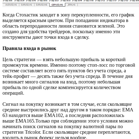
Когда Стохастик заходит в зону перекупленности, его график
выделяется красным цветом. При попадании индикатора в
область перепроданности линия становится зеленой. Это
создано для удобства трейдеров, поскольку именно эти
инструменты дают точки входа в сделку.
Правила входа в рынок
Цель стратегии — взять небольшую прибыль за короткий
промежуток времени. Именно поэтому стоп-лосс по торговой
системе составляет всего пять пунктов без учета спреда, а
тейк-профит — десять также без учета спреда. В течение дня
возникает много сигналов на вход, поэтому небольшая
прибыль по одной сделке компенсируется количеством
операций.
Сигнал на покупку возникает в том случае, если скользящие
средние выстроились друг над другом в таком порядке: ЕМА
63 находится выше ЕМА102, а последняя расположилась
выше ЕМА165.Только при соблюдении этого условия можно
начинать поиск сигналов на покупку валютной пары по
стратегии Tricolor. Если скользящие средние переплетаются,
входить в рынок форекс нельзя вообще.