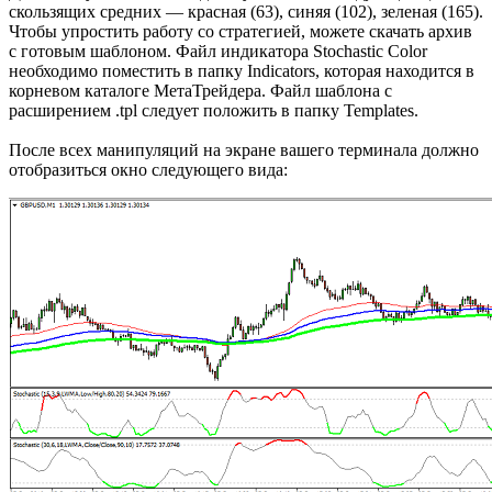
скользящих средних — красная (63), синяя (102), зеленая (165).
Чтобы упростить работу со стратегией, можете скачать архив
с готовым шаблоном. Файл индикатора Stochastic Color
необходимо поместить в папку Indicators, которая находится в
корневом каталоге МетаТрейдера. Файл шаблона с
расширением .tpl следует положить в папку Templates.
После всех манипуляций на экране вашего терминала должно
отобразиться окно следующего вида: