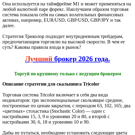
Она используется на таймфрейме М1 и может применяться на
любой валютной паре форекс. Наилучшим образом торговая
система показала себя на самых волатильных финансовых
активах, например, EUR/USD, GBP/USD, GBP/JPY и так
далее.
Стратегия Триколор подходит внутридневным трейдерам,
предпочитающим торговлю на высокой скорости. В чем ее
суть? Каковы правила входа в рынок?
Лучший
брокер 2026 года.
Торгуй по крупному только с ведущим брокером
Описание стратегии для скальпинга Tricolor
Торговая система Tricolor включает в себя два вида
индикаторов: три экспоненциальные скользящие средние,
построенные по ценам закрытия, с периодом 63, 102, 165; два
«цветных» стохастика (Stochastic Color) — один с
настройками 15, 3, 9 и уровнями 20 и 80, а второй с
настройками 30, 6, 18 и уровнями 10 и 90.
Дабы не путаться, необходимо установить следующие цвета