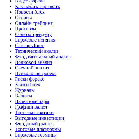
Видео форекс
Как начать торговать
Новости forex
Основы
Онлайн трейдинг
Прогнозы
Советы трейдеру
Биржевые понятия
Словарь forex
Технический анализ
Фундаментальный анализ
Волновой анализ
Свечной анализ
Психология форекс
Риски форекс
Книги forex
Журналы
Валюты
Валютные пары
Графики валют
Торговые тактики
Выгодные инвестиции
Фондовый рынок
Торговые платформы
Биржевые термины