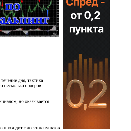
 течение дня, тактика
го несколько ордеров
рминалом, но оказывается
но проходит с десяток пунктов