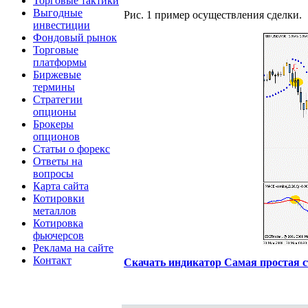
Торговые тактики
Выгодные
Рис. 1 пример осуществления сделки.
инвестиции
Фондовый рынок
Торговые
платформы
Биржевые
термины
Стратегии
опционы
Брокеры
опционов
Статьи о форекс
Ответы на
вопросы
Карта сайта
Котировки
металлов
Котировка
фьючерсов
Реклама на сайте
Контакт
Скачать индикатор Самая простая с