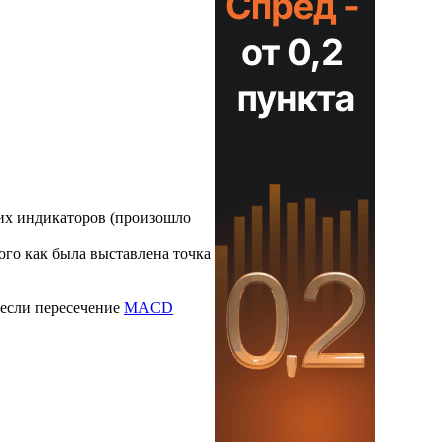
оих индикаторов (произошло
ого как была выставлена точка
 если пересечение
MACD