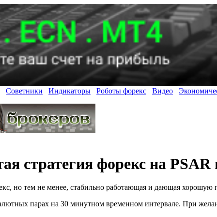
Советники
Индикаторы
Роботы форекс
Видео
Экономиче
тая стратегия форекс на PSA
екс, но тем не менее, стабильно работающая и дающая хорошую 
алютных парах на 30 минутном временном интервале. При желан