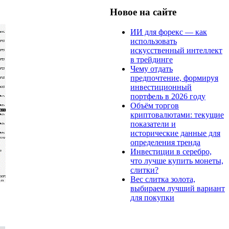
Новое на сайте
ИИ для форекс — как
использовать
искусственный интеллект
в трейдинге
Чему отдать
предпочтение, формируя
инвестиционный
портфель в 2026 году
Объём торгов
криптовалютами: текущие
показатели и
исторические данные для
определения тренда
Инвестиции в серебро,
что лучше купить монеты,
слитки?
Вес слитка золота,
выбираем лучший вариант
для покупки