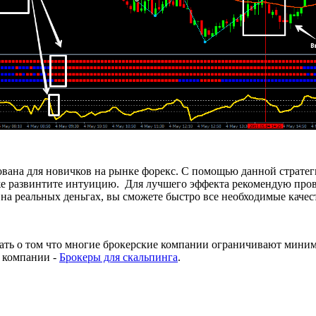
ована для новичков на рынке форекс. С помощью данной стратег
же развинтите интуицию. Для лучшего эффекта рекомендую пров
ь на реальных деньгах, вы сможете быстро все необходимые качес
вать о том что многие брокерские компании ограничивают миним
 компании -
Брокеры для скальпинга
.