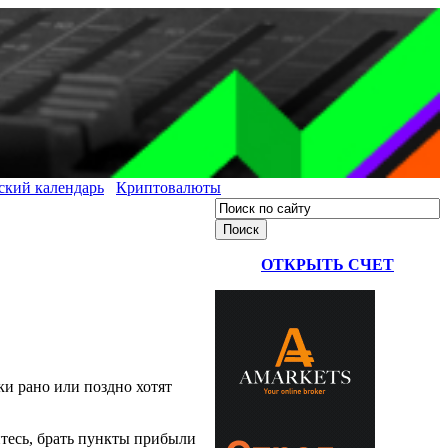
ский календарь
Криптовалюты
ОТКРЫТЬ СЧЕТ
ки рано или поздно хотят
итесь, брать пункты прибыли