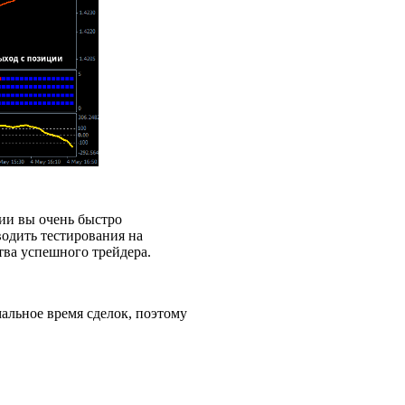
ии вы очень быстро
одить тестирования на
тва успешного трейдера.
альное время сделок, поэтому