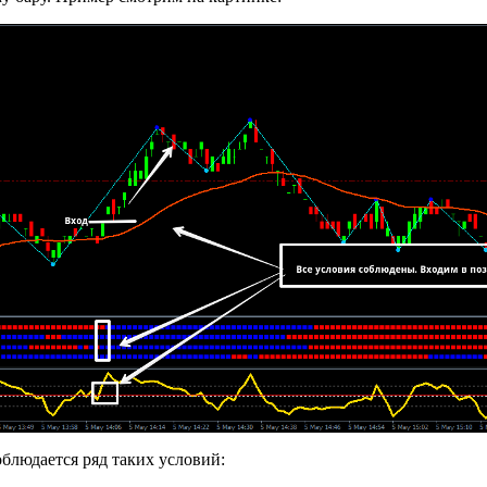
блюдается ряд таких условий: