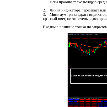
1. Цена пробивает скользящую средн
2. Линия индикатора пересекает или н
3. Минимум три квадрата индикатора 
красный цвет, но это очень редко прои
Входим в позицию только по закрытом