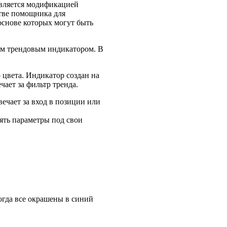
Является модификацией
стве помощника для
 основе которых могут быть
ким трендовым индикатором. В
 цвета. Индикатор создан на
чает за фильтр тренда.
ечает за вход в позиции или
ять параметры под свои
огда все окрашены в синий