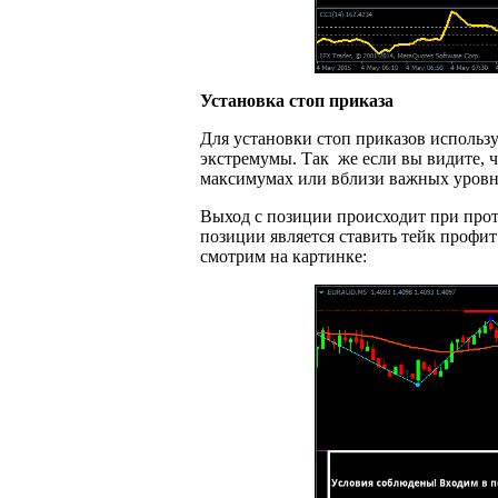
Установка стоп приказа
Для установки стоп приказов использ
экстремумы. Так же если вы видите, 
максимумах или вблизи важных уровн
Выход с позиции происходит при про
позиции является ставить тейк профит
смотрим на картинке: