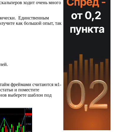
скальперов ходит очень много
физически. Единственным
олучите как большой опыт, так
лей.
 тайм фреймами считаются м1-
 статьи и поместите
лонов выберете шаблон под