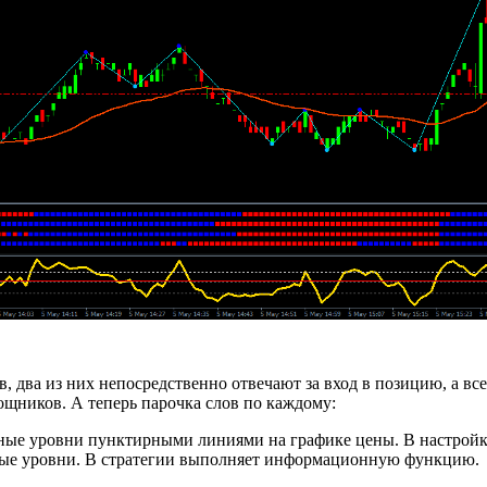
в, два из них непосредственно отвечают за вход в позицию, а вс
ощников. А теперь парочка слов по каждому:
ные уровни пунктирными линиями на графике цены. В настройк
ные уровни. В стратегии выполняет информационную функцию.