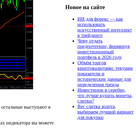
Новое на сайте
ИИ для форекс — как
использовать
искусственный интеллект
в трейдинге
Чему отдать
предпочтение, формируя
инвестиционный
портфель в 2026 году
Объём торгов
криптовалютами: текущие
показатели и
исторические данные для
определения тренда
Инвестиции в серебро,
что лучше купить монеты,
слитки?
Вес слитка золота,
е остальные выступают в
выбираем лучший вариант
для покупки
ах индикатора вы можете