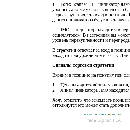
1. Forex Scanner LT – индикатор нахо
уровней, а та же указать количество 
Первая функция, это вход в позицию.
данного индикатора будут выставлятьс
2. JMO – индикатор находится в перв
осциллятором. В настройках вы можете 
уровень перекупленности и перепрода
В стратегии отвечает за вход в позиц
находится на уровне ниже 10-15. Лини
Сигналы торговой стратегии
Входим в позицию на покупку при од
1. Цена находится вблизи уровня инди
2. Линия индикатора JMO находится 
Хочу отметить, что закрывать позицию
оттолкнутся это может стать дополни