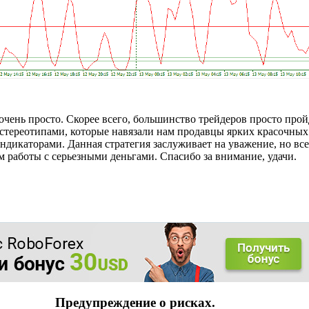
 очень просто. Скорее всего, большинство трейдеров просто прой
о стереотипами, которые навязали нам продавцы ярких красочных
икаторами. Данная стратегия заслуживает на уважение, но все 
м работы с серьезными деньгами. Спасибо за внимание, удачи.
Предупреждение о рисках.