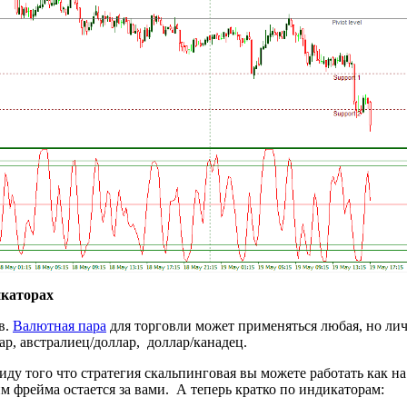
икаторах
в.
Валютная пара
для торговли может применяться любая, но лич
ар, австралиец/доллар, доллар/канадец.
ду того что стратегия скальпинговая вы можете работать как на
 фрейма остается за вами. А теперь кратко по индикаторам: