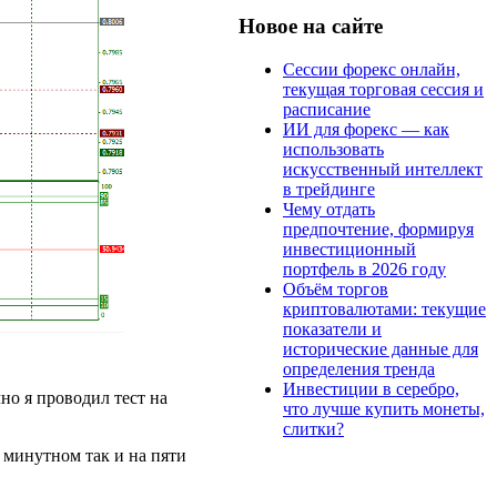
Новое на сайте
Сессии форекс онлайн,
текущая торговая сессия и
расписание
ИИ для форекс — как
использовать
искусственный интеллект
в трейдинге
Чему отдать
предпочтение, формируя
инвестиционный
портфель в 2026 году
Объём торгов
криптовалютами: текущие
показатели и
исторические данные для
определения тренда
Инвестиции в серебро,
но я проводил тест на
что лучше купить монеты,
слитки?
 минутном так и на пяти