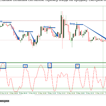
зиции