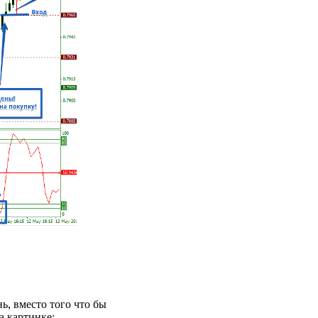
ь, вместо того что бы
а картинке: