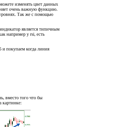
 можете изменять цвет данных
олняет очень важную функцию.
 уровнях. Так же с помощью
 индикатор является типичным
к например у rsi, есть
5 и покупаем когда линия
ь, вместо того что бы
а картинке: