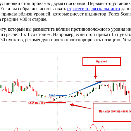
установки стоп приказов двумя способами. Первый это установк
Если вы собрались использовать
стратегию для скальпинга
данн
п приказа вблизи уровней, которые рисует индикатор Forex Scan
а графике м30 и старше.
ту, который вы разместите вблизи противоположного уровня инд
з расчет 1 к 1 со стопом. Например, если стоп приказ 15 пункто
 30 пунктов, рекомендую просто проигнорировать позицию. Уст