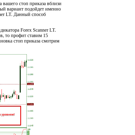
а вашего стоп приказа вблизи
ый вариант подойдет именно
ner LT. Данный способ
икатора Forex Scanner LT.
в, то профит ставим 15
ановка стоп приказа смотрим