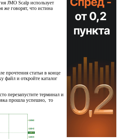
егия JMO Scalp использует
я же говорят, что истина
сле прочтения статьи в конце
у файл и откройте каталог
осто перезапустите терминал и
овка прошла успешно, то