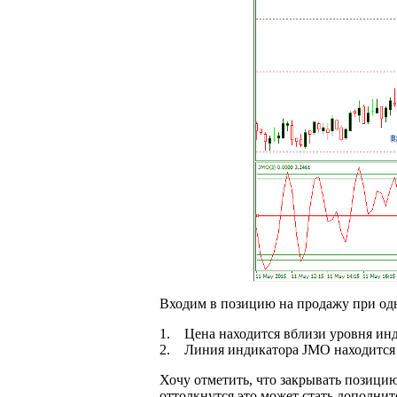
Входим в позицию на продажу при од
1. Цена находится вблизи уровня инди
2. Линия индикатора JMO находится 
Хочу отметить, что закрывать позицию
оттолкнутся это может стать дополни