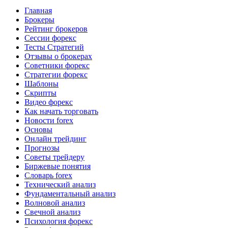
Главная
Брокеры
Рейтинг брокеров
Сессии форекс
Тесты Стратегий
Отзывы о брокерах
Советники форекс
Стратегии форекс
Шаблоны
Скрипты
Видео форекс
Как начать торговать
Новости forex
Основы
Онлайн трейдинг
Прогнозы
Советы трейдеру
Биржевые понятия
Словарь forex
Технический анализ
Фундаментальный анализ
Волновой анализ
Свечной анализ
Психология форекс