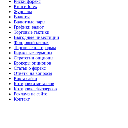
Риски форекс
Книги forex
Журналы
Валюты
Валютные пары
Графики валют
Торговые тактики
Выгодные инвестиции
Фондовый рынок
Торговые платформы
Биржевые термины
Стратегии опционы
Брокеры опционов
Статьи о форекс
Ответы на вопросы
Карта сайта
Котировки металлов
Котировка фьючерсов
Реклама на сайте
Контакт