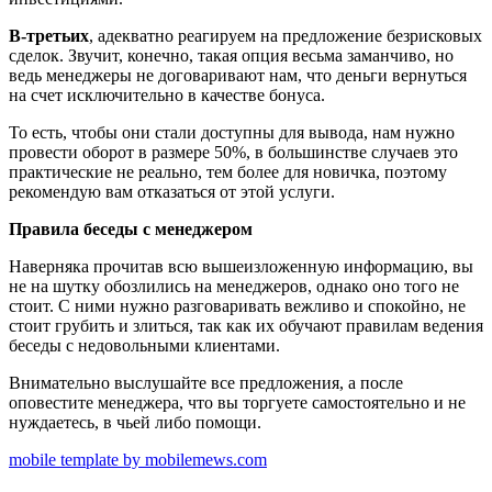
В-третьих
, адекватно реагируем на предложение безрисковых
сделок. Звучит, конечно, такая опция весьма заманчиво, но
ведь менеджеры не договаривают нам, что деньги вернуться
на счет исключительно в качестве бонуса.
То есть, чтобы они стали доступны для вывода, нам нужно
провести оборот в размере 50%, в большинстве случаев это
практические не реально, тем более для новичка, поэтому
рекомендую вам отказаться от этой услуги.
Правила беседы с менеджером
Наверняка прочитав всю вышеизложенную информацию, вы
не на шутку обозлились на менеджеров, однако оно того не
стоит. С ними нужно разговаривать вежливо и спокойно, не
стоит грубить и злиться, так как их обучают правилам ведения
беседы с недовольными клиентами.
Внимательно выслушайте все предложения, а после
оповестите менеджера, что вы торгуете самостоятельно и не
нуждаетесь, в чьей либо помощи.
mobile template by mobilemews.com