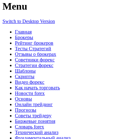
Menu
Switch to Desktop Version
Главная
Брокеры
Рейтинг брокеров
Тесты Стратегий
Отзывы о брокерах
Советники форекс
Стратегии форекс
Шаблоны
Скрипты
Видео форекс
Как начать торговать
Новости forex
Основы
Онлайн трейдинг
Прогнозы
Советы трейдеру
Биржевые понятия
Словарь forex
Технический анализ
Фундаментальный анализ