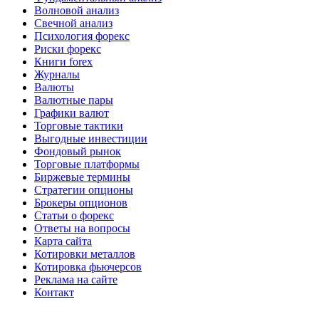
Волновой анализ
Свечной анализ
Психология форекс
Риски форекс
Книги forex
Журналы
Валюты
Валютные пары
Графики валют
Торговые тактики
Выгодные инвестиции
Фондовый рынок
Торговые платформы
Биржевые термины
Стратегии опционы
Брокеры опционов
Статьи о форекс
Ответы на вопросы
Карта сайта
Котировки металлов
Котировка фьючерсов
Реклама на сайте
Контакт