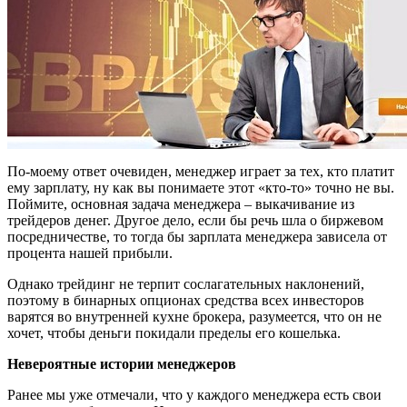
По-моему ответ очевиден, менеджер играет за тех, кто платит
ему зарплату, ну как вы понимаете этот «кто-то» точно не вы.
Поймите, основная задача менеджера – выкачивание из
трейдеров денег. Другое дело, если бы речь шла о биржевом
посредничестве, то тогда бы зарплата менеджера зависела от
процента нашей прибыли.
Однако трейдинг не терпит сослагательных наклонений,
поэтому в бинарных опционах средства всех инвесторов
варятся во внутренней кухне брокера, разумеется, что он не
хочет, чтобы деньги покидали пределы его кошелька.
Невероятные истории менеджеров
Ранее мы уже отмечали, что у каждого менеджера есть свои